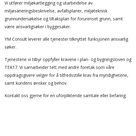
Vi utfører miljøkartlegging og utarbeidelse av
miljøsaneringsbeskrivelse, avfallsplaner, miljøteknisk
grunnundersøkelse og tiltaksplan for forurenset grunn, samt
være ansvarligsøker i byggesaker.
YM Consult leverer alle tjenester tilknyttet funksjonen ansvarlig
søker.
Tjenestene vi tilbyr oppfyller kravene i plan- og bygningsloven og
TEK17. Vi samarbeider tett med andre foretak som våre
oppdragsgivere velger for å tilfredsstille krav fra myndighetene,
samt kundens ønsker og behov.
Kontakt oss gjerne for en uforpliktende samtale eller befaring.